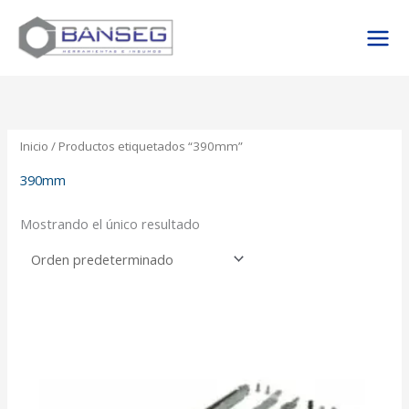
Ir
al
contenido
Inicio
/ Productos etiquetados “390mm”
390mm
Mostrando el único resultado