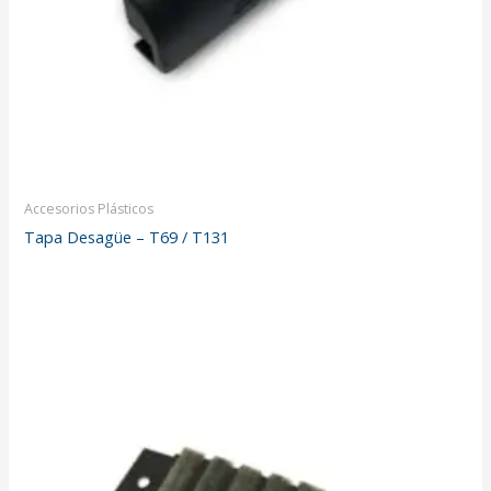
Accesorios Plásticos
Tapa Desagüe – T69 / T131