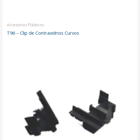
Accesorios Plásticos
T96 – Clip de Contravidrios Curvos