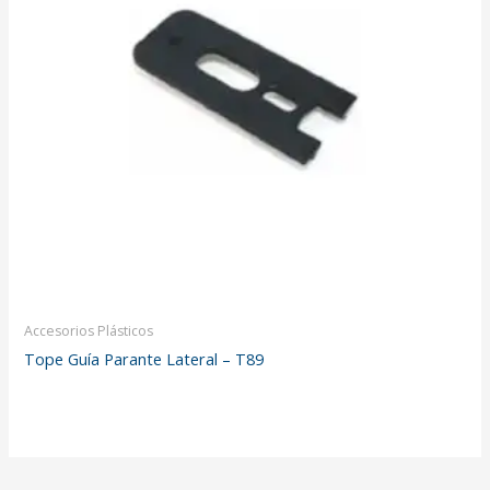
Accesorios Plásticos
Tope Guía Parante Lateral – T89