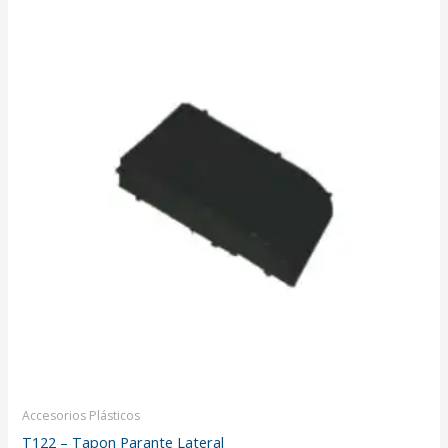
Accesorios Plásticos
T122 – Tapon Parante Lateral