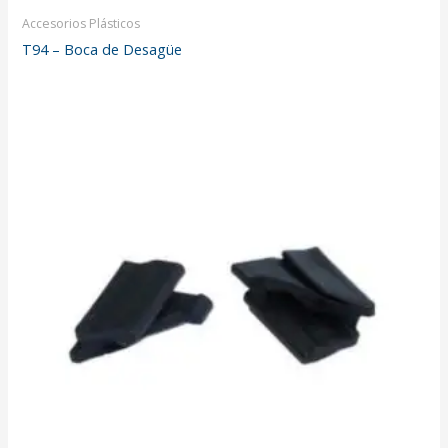
Accesorios Plásticos
T94 – Boca de Desagüe