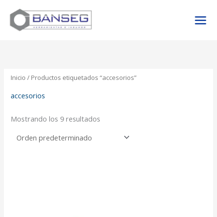
Ir
al
contenido
Inicio
/ Productos etiquetados “accesorios”
accesorios
Mostrando los 9 resultados