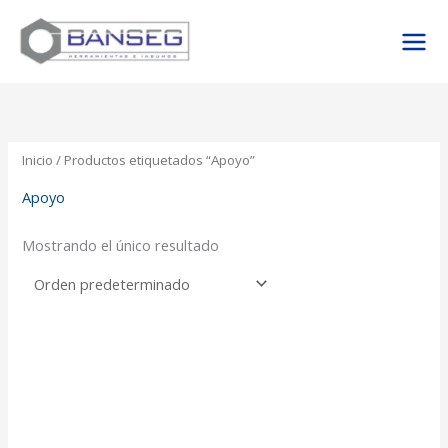
Ir
al
contenido
Inicio
/ Productos etiquetados “Apoyo”
Apoyo
Mostrando el único resultado