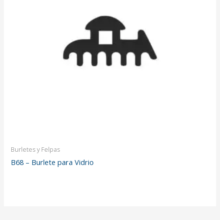
Burletes y Felpas
B68 – Burlete para Vidrio