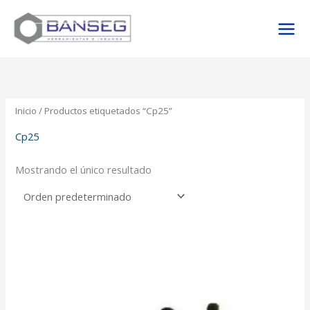
Ir
al
contenido
Inicio
/ Productos etiquetados “Cp25”
Cp25
Mostrando el único resultado