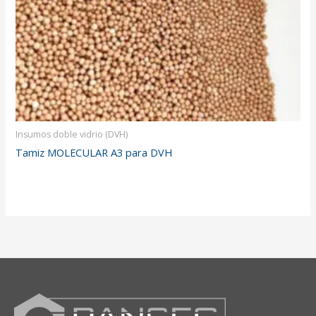
Insumos doble vidrio (DVH)
Tamiz MOLECULAR A3 para DVH