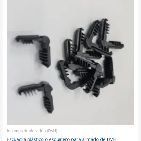
Insumos doble vidrio (DVH)
Escuadra plástico o esquinero para armado de DVH