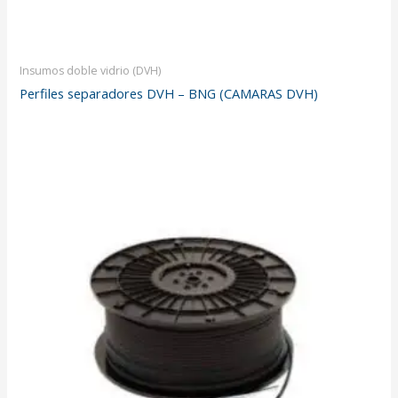
Insumos doble vidrio (DVH)
Perfiles separadores DVH – BNG (CAMARAS DVH)