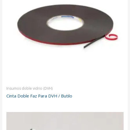
Insumos doble vidrio (DVH)
Cinta Doble Faz Para DVH / Butilo