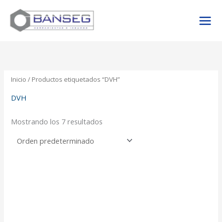
Ir
al
contenido
Inicio
/ Productos etiquetados “DVH”
DVH
Mostrando los 7 resultados