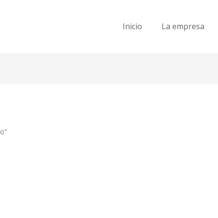
Inicio
La empresa
o”