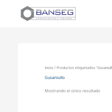
Ir
al
contenido
Inicio
/ Productos etiquetados “Gusaniull
Gusaniullo
Mostrando el único resultado