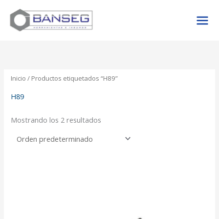
Ir
al
contenido
Inicio
/ Productos etiquetados “H89”
H89
Mostrando los 2 resultados