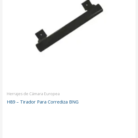
Herrajes de Cámara Europea
H89 – Tirador Para Corrediza BNG