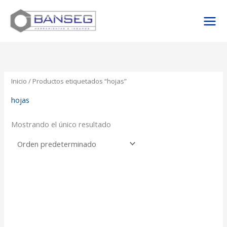
Ir
al
contenido
Inicio
/ Productos etiquetados “hojas”
hojas
Mostrando el único resultado