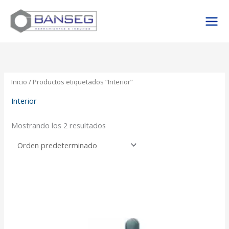
Ir
al
contenido
Inicio
/ Productos etiquetados “Interior”
Interior
Mostrando los 2 resultados