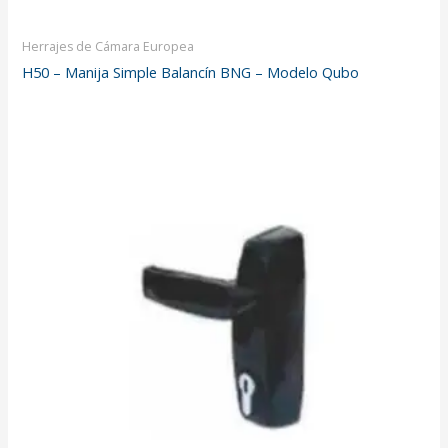
Herrajes de Cámara Europea
H50 – Manija Simple Balancín BNG – Modelo Qubo