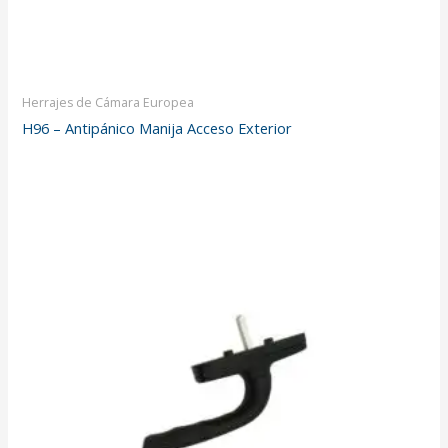
Herrajes de Cámara Europea
H96 – Antipánico Manija Acceso Exterior