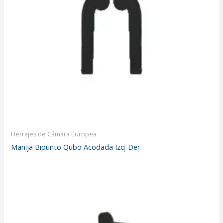
Herrajes de Cámara Europea
Manija Bipunto Qubo Acodada Izq-Der