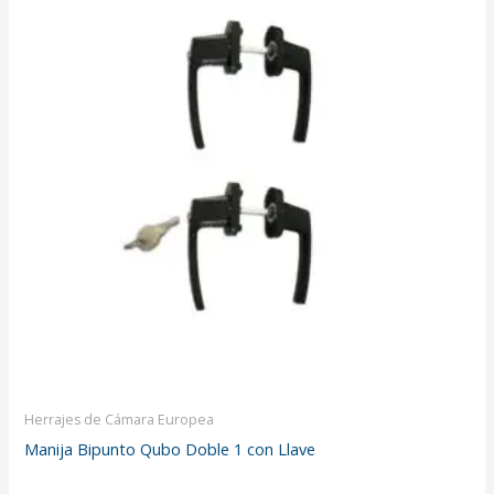
Herrajes de Cámara Europea
Manija Bipunto Qubo Doble 1 con Llave