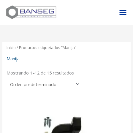
Ir
al
contenido
Inicio
/ Productos etiquetados “Manija”
Manija
Mostrando 1–12 de 15 resultados