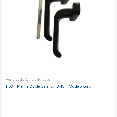
Herrajes de Cámara Europea
H50 – Manija Doble Balancín BNG – Modelo Euro