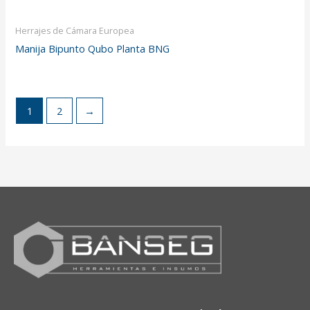
Herrajes de Cámara Europea
Manija Bipunto Qubo Planta BNG
1
2
→