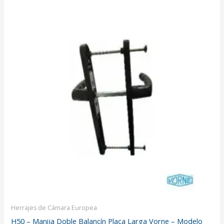
Herrajes de Cámara Europea
H50 – Manija Doble Balancín Placa Larga Vorne – Modelo