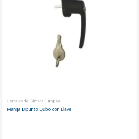
Herrajes de Cámara Europea
Manija Bipunto Qubo con Llave