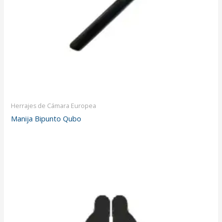
Herrajes de Cámara Europea
Manija Bipunto Qubo