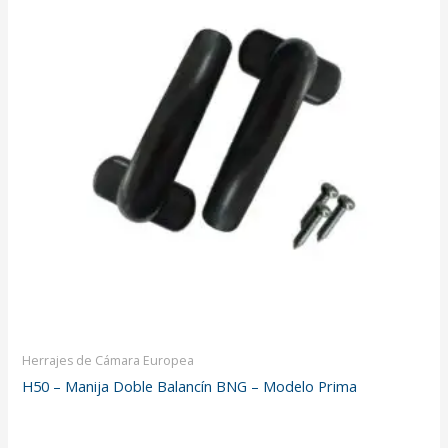
Herrajes de Cámara Europea
H50 – Manija Doble Balancín BNG – Modelo Prima