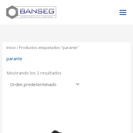
Ir
al
contenido
Inicio
/ Productos etiquetados “parante”
parante
Mostrando los 2 resultados