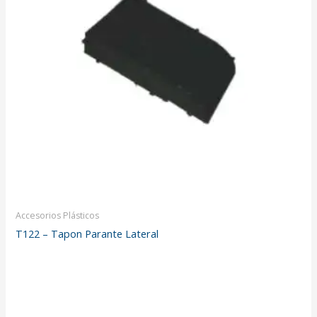
Accesorios Plásticos
T122 – Tapon Parante Lateral