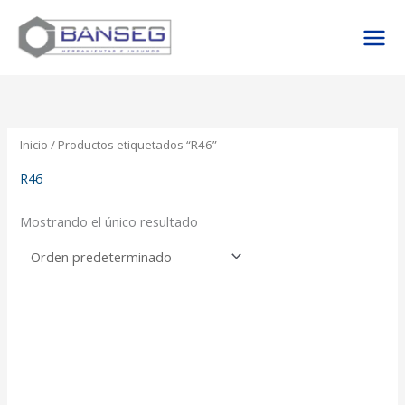
Ir
al
contenido
Inicio
/ Productos etiquetados “R46”
R46
Mostrando el único resultado