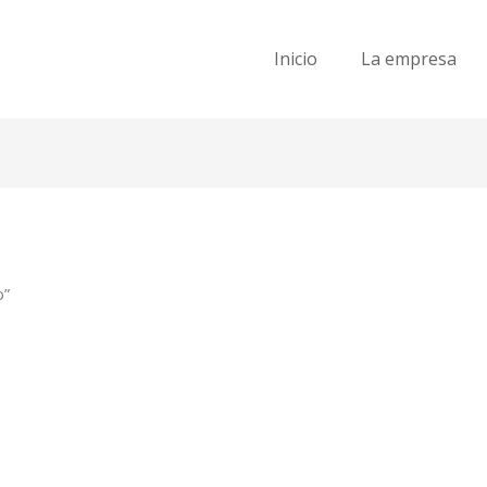
Inicio
La empresa
o”