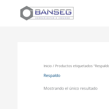
Ir
al
contenido
Inicio
/ Productos etiquetados “Respald
Respaldo
Mostrando el único resultado