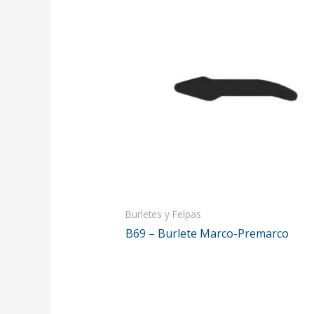
Burletes y Felpas
B69 – Burlete Marco-Premarco