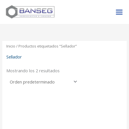
Ir
al
contenido
Inicio
/ Productos etiquetados “Sellador”
Sellador
Mostrando los 2 resultados