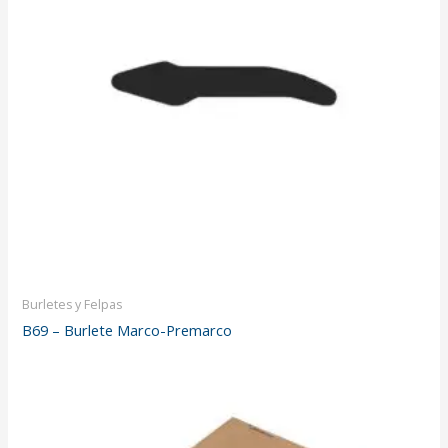
Burletes y Felpas
B69 – Burlete Marco-Premarco