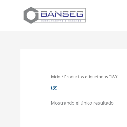
Ir
al
contenido
Inicio
/ Productos etiquetados “t89”
t89
Mostrando el único resultado