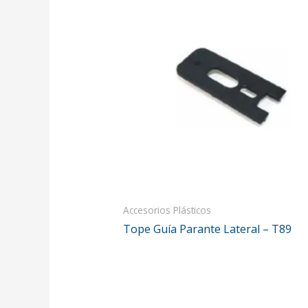
Accesorios Plásticos
Tope Guía Parante Lateral – T89