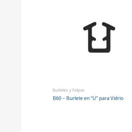
Burletes y Felpas
B60 – Burlete en “U” para Vidrio