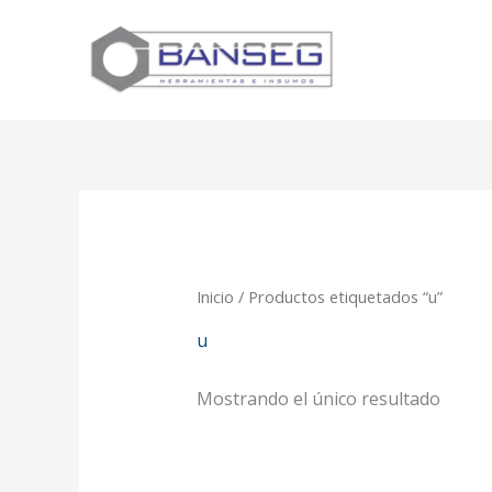
Ir
al
contenido
Inicio
/ Productos etiquetados “u”
u
Mostrando el único resultado