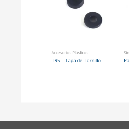
Accesorios Plásticos
Si
T95 – Tapa de Tornillo
Pa