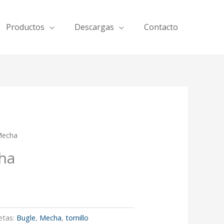
Productos
Descargas
Contacto
Mecha
ha
etas:
Bugle
,
Mecha
,
tornillo