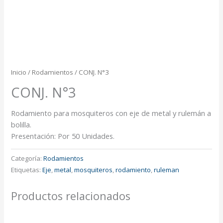
Inicio
/
Rodamientos
/ CONJ. N°3
CONJ. N°3
Rodamiento para mosquiteros con eje de metal y rulemán a
bolilla.
Presentación: Por 50 Unidades.
Categoría:
Rodamientos
Etiquetas:
Eje
,
metal
,
mosquiteros
,
rodamiento
,
ruleman
Productos relacionados