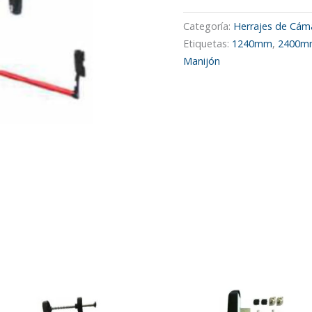
Categoría:
Herrajes de Cám
Etiquetas:
1240mm
,
2400m
Manijón