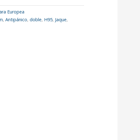
ara Europea
m
,
Antipánico
,
doble
,
H95
,
Jaque
,