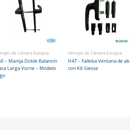
rrajes de Cámara Europea
Herrajes de Cámara Europea
0 – Manija Doble Balancín
H47 – Falleba Ventana de ab
aca Larga Vorne – Modelo
con Kit Giesse
rgo