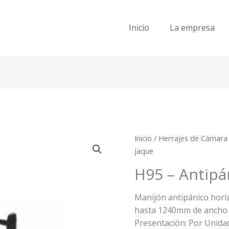
Inicio
La empresa
Inicio
/
Herrajes de Cámara
Jaque
H95 – Antipá
Manijón antipánico horiz
hasta 1240mm de ancho
Presentación: Por Unida