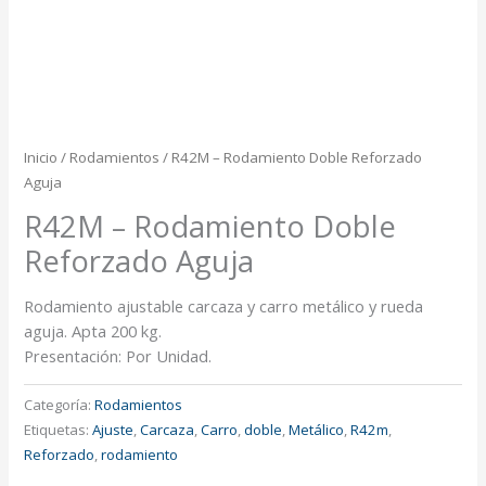
Inicio
/
Rodamientos
/ R42M – Rodamiento Doble Reforzado
Aguja
R42M – Rodamiento Doble
Reforzado Aguja
Rodamiento ajustable carcaza y carro metálico y rueda
aguja. Apta 200 kg.
Presentación: Por Unidad.
Categoría:
Rodamientos
Etiquetas:
Ajuste
,
Carcaza
,
Carro
,
doble
,
Metálico
,
R42m
,
Reforzado
,
rodamiento