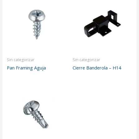
Sin categorizar
Sin categorizar
Pan Framing Aguja
Cierre Banderola – H14