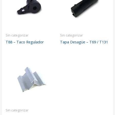
Sin categorizar
Sin categorizar
T88 – Taco Regulador
Tapa Desagüe – T69 / T131
Sin categorizar